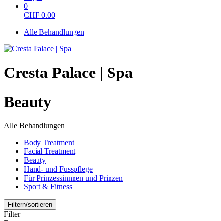
0
CHF
0.00
Alle Behandlungen
Cresta Palace | Spa
Beauty
Alle Behandlungen
Body Treatment
Facial Treatment
Beauty
Hand- und Fusspflege
Für Prinzessinnnen und Prinzen
Sport & Fitness
Filtern/sortieren
Filter