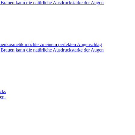
rauen kann die natürliche Ausdruckstärke der Augen
rauenkosmetik möchte zu einem perfekten Augenschlag
rauen kann die natürliche Ausdruckstärke der Augen
cks
en.