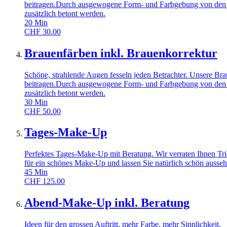
beitragen.Durch ausgewogene Form- und Farbgebung von den B
zusätzlich betont werden.
20
Min
CHF
30.00
Brauenfärben inkl. Brauenkorrektur
Schöne, strahlende Augen fesseln jeden Betrachter. Unsere B
beitragen.Durch ausgewogene Form- und Farbgebung von den B
zusätzlich betont werden.
30
Min
CHF
50.00
Tages-Make-Up
Perfektes Tages-Make-Up mit Beratung. Wir verraten Ihnen Tri
für ein schönes Make-Up und lassen Sie natürlich schön ausseh
45
Min
CHF
125.00
Abend-Make-Up inkl. Beratung
Ideen für den grossen Auftritt, mehr Farbe, mehr Sinnlichkeit.