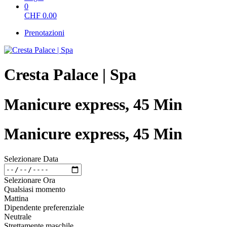
0
CHF
0.00
Prenotazioni
Cresta Palace | Spa
Manicure express, 45 Min
Manicure express, 45 Min
Selezionare Data
Selezionare Ora
Qualsiasi momento
Mattina
Dipendente preferenziale
Neutrale
Strettamente maschile