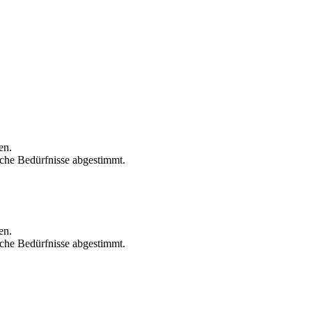
en.
che Bedürfnisse abgestimmt.
en.
che Bedürfnisse abgestimmt.