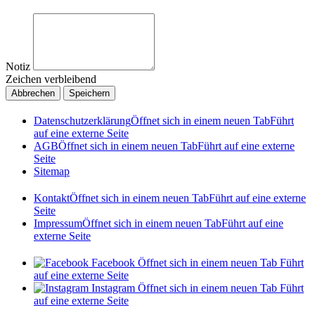
Notiz
Zeichen verbleibend
Abbrechen
Speichern
Datenschutzerklärung
Öffnet sich in einem neuen Tab
Führt
auf eine externe Seite
AGB
Öffnet sich in einem neuen Tab
Führt auf eine externe
Seite
Sitemap
Kontakt
Öffnet sich in einem neuen Tab
Führt auf eine externe
Seite
Impressum
Öffnet sich in einem neuen Tab
Führt auf eine
externe Seite
Facebook
Öffnet sich in einem neuen Tab
Führt
auf eine externe Seite
Instagram
Öffnet sich in einem neuen Tab
Führt
auf eine externe Seite