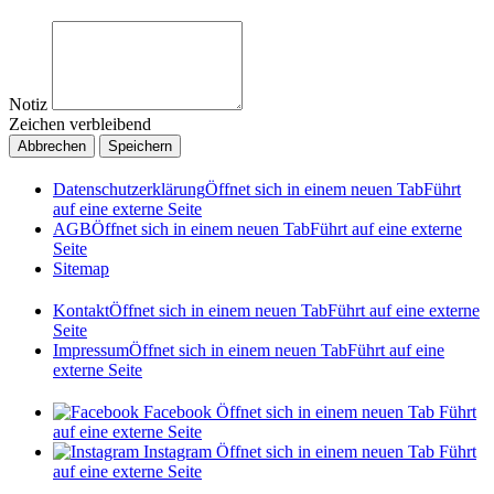
Notiz
Zeichen verbleibend
Abbrechen
Speichern
Datenschutzerklärung
Öffnet sich in einem neuen Tab
Führt
auf eine externe Seite
AGB
Öffnet sich in einem neuen Tab
Führt auf eine externe
Seite
Sitemap
Kontakt
Öffnet sich in einem neuen Tab
Führt auf eine externe
Seite
Impressum
Öffnet sich in einem neuen Tab
Führt auf eine
externe Seite
Facebook
Öffnet sich in einem neuen Tab
Führt
auf eine externe Seite
Instagram
Öffnet sich in einem neuen Tab
Führt
auf eine externe Seite