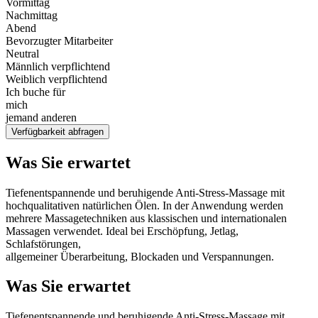
Vormittag
Nachmittag
Abend
Bevorzugter Mitarbeiter
Neutral
Männlich verpflichtend
Weiblich verpflichtend
Ich buche für
mich
jemand anderen
Verfügbarkeit abfragen
Was Sie erwartet
Tiefenentspannende und beruhigende Anti-Stress-Massage mit
hochqualitativen natürlichen Ölen. In der Anwendung werden
mehrere Massagetechniken aus klassischen und internationalen
Massagen verwendet. Ideal bei Erschöpfung, Jetlag,
Schlafstörungen,
allgemeiner Überarbeitung, Blockaden und Verspannungen.
Was Sie erwartet
Tiefenentspannende und beruhigende Anti-Stress-Massage mit