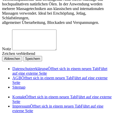
hochqualitativen natürlichen Ölen. In der Anwendung werden
mehrere Massagetechniken aus klassischen und internationalen
Massagen verwendet. Ideal bei Erschöpfung, Jetlag,
Schlafstörungen,
allgemeiner Überarbeitung, Blockaden und Verspannungen.
Notiz
Zeichen verbleibend
Abbrechen
Speichern
Datenschutzerklärung
Öffnet sich in einem neuen Tab
Führt
auf eine externe Seite
AGB
Öffnet sich in einem neuen Tab
Führt auf eine externe
Seite
Sitemap
Kontakt
Öffnet sich in einem neuen Tab
Führt auf eine externe
Seite
Impressum
Öffnet sich in einem neuen Tab
Führt auf eine
externe Seite