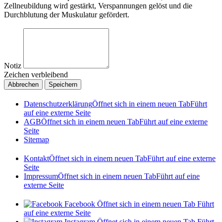
Zellneubildung wird gestärkt, Verspannungen gelöst und die
Durchblutung der Muskulatur gefördert.
Notiz
Zeichen verbleibend
Abbrechen
Speichern
Datenschutzerklärung
Öffnet sich in einem neuen Tab
Führt
auf eine externe Seite
AGB
Öffnet sich in einem neuen Tab
Führt auf eine externe
Seite
Sitemap
Kontakt
Öffnet sich in einem neuen Tab
Führt auf eine externe
Seite
Impressum
Öffnet sich in einem neuen Tab
Führt auf eine
externe Seite
Facebook
Öffnet sich in einem neuen Tab
Führt
auf eine externe Seite
Instagram
Öffnet sich in einem neuen Tab
Führt