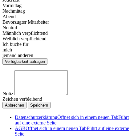
Vormittag
Nachmittag
Abend
Bevorzugter Mitarbeiter
Neutral
Männlich verpflichtend
Weiblich verpflichtend
Ich buche für
mich
jemand anderen
Verfügbarkeit abfragen
Notiz
Zeichen verbleibend
Abbrechen
Speichern
Datenschutzerklärung
Öffnet sich in einem neuen Tab
Führt
auf eine externe Seite
AGB
Öffnet sich in einem neuen Tab
Führt auf eine externe
Seite