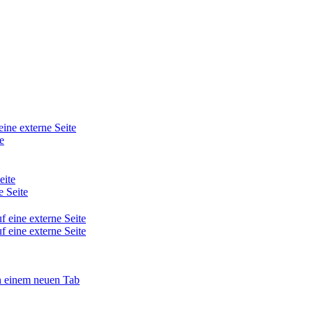
eine externe Seite
e
eite
e Seite
f eine externe Seite
f eine externe Seite
in einem neuen Tab