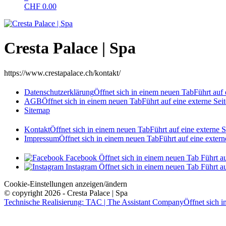
CHF
0.00
Cresta Palace | Spa
https://www.crestapalace.ch/kontakt/
Datenschutzerklärung
Öffnet sich in einem neuen Tab
Führt auf 
AGB
Öffnet sich in einem neuen Tab
Führt auf eine externe Seit
Sitemap
Kontakt
Öffnet sich in einem neuen Tab
Führt auf eine externe S
Impressum
Öffnet sich in einem neuen Tab
Führt auf eine extern
Facebook
Öffnet sich in einem neuen Tab
Führt au
Instagram
Öffnet sich in einem neuen Tab
Führt au
Cookie-Einstellungen anzeigen/ändern
© copyright 2026 - Cresta Palace | Spa
Technische Realisierung: TAC | The Assistant Company
Öffnet sich 